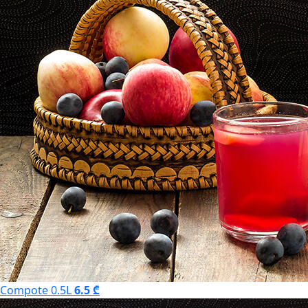
Compote 0.5L
6.5 ₾