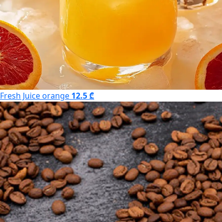
Fresh Juice orange
12.5 ₾