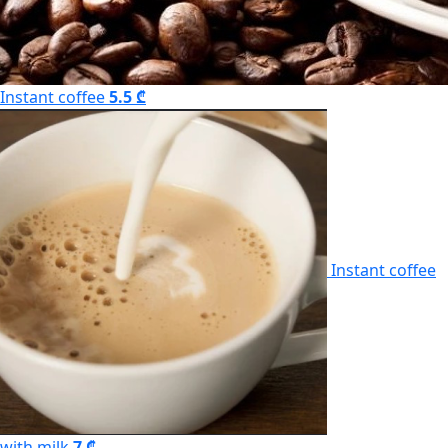
Instant coffee
5.5 ₾
Instant coffee
with milk
7 ₾