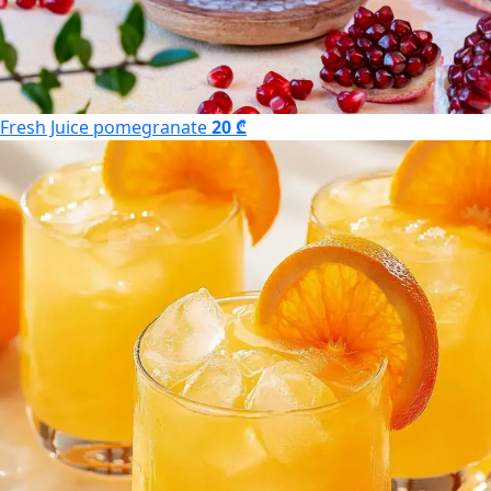
Fresh Juice pomegranate
20 ₾