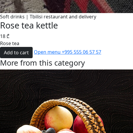
Soft drinks | Tbilisi restaurant and delivery
Rose tea kettle
18
₾
Rose tea
Open menu
+995 555 06 57 57
Add to cart
More from this category