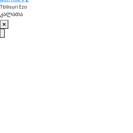
Tbilisuri Ezo
კალათა