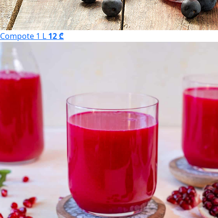
Compote 1 L
12 ₾