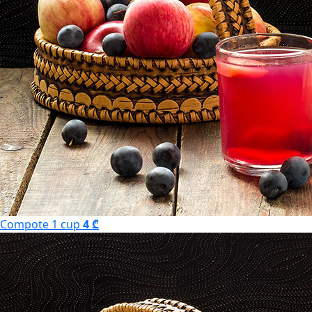
Compote 1 cup
4 ₾