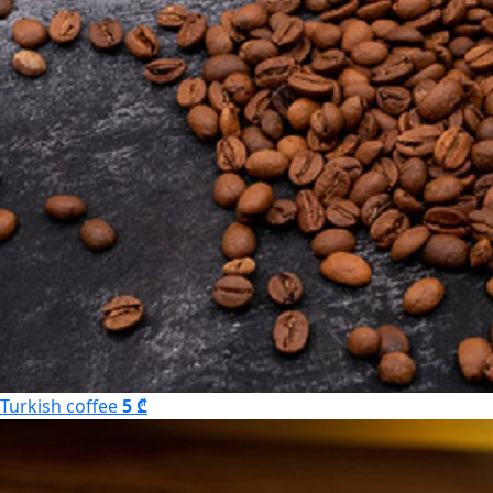
Turkish coffee
5 ₾