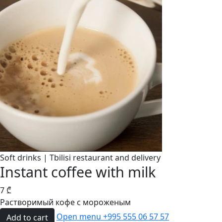
Soft drinks | Tbilisi restaurant and delivery
Instant coffee with milk
7
₾
Растворимый кофе с мороженым
Open menu
+995 555 06 57 57
Add to cart