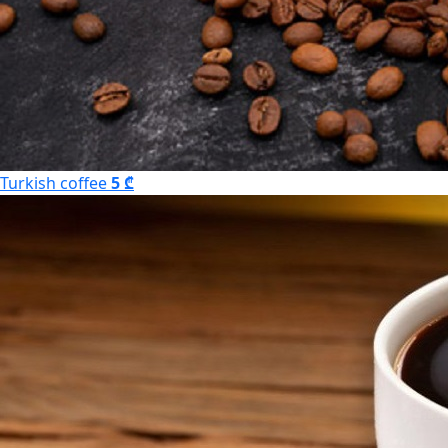
Turkish coffee
5 ₾