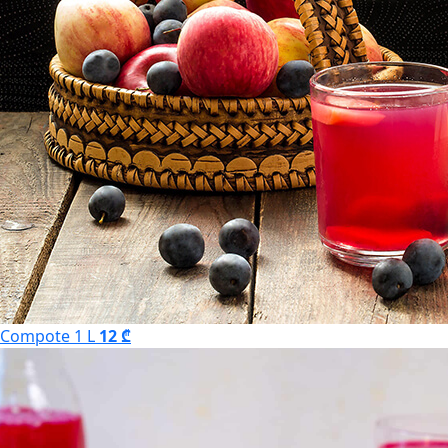
Compote 1 L
12 ₾