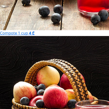
Compote 1 cup
4 ₾