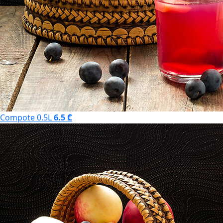
Compote 0.5L
6.5 ₾