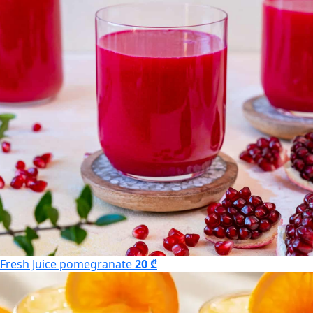
Fresh Juice pomegranate
20 ₾