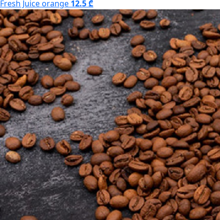
Fresh Juice orange
12.5 ₾