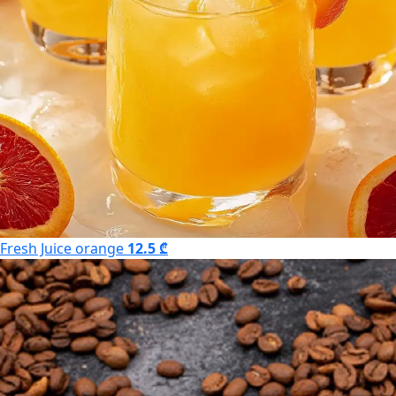
Fresh Juice orange
12.5 ₾