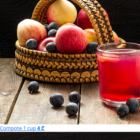
Compote 1 cup
4 ₾