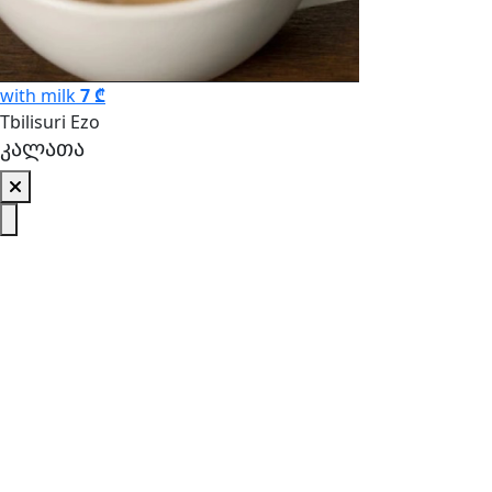
with milk
7 ₾
Tbilisuri Ezo
კალათა