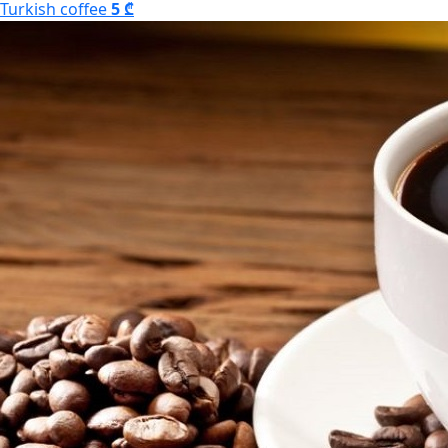
Turkish coffee
5 ₾