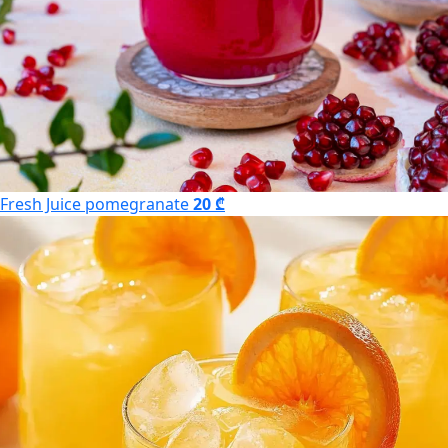
Fresh Juice pomegranate
20 ₾