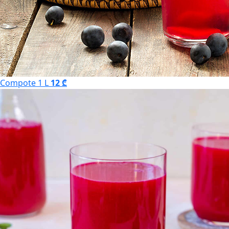
Compote 1 L
12 ₾