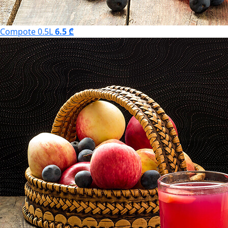
Compote 0.5L
6.5 ₾