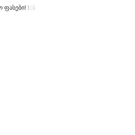
ფასები! 🍽️