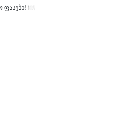
ფასები! 🍽️