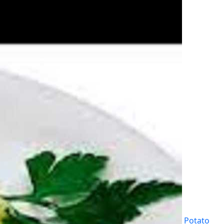
Potato