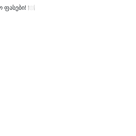
ფასები! 🍽️