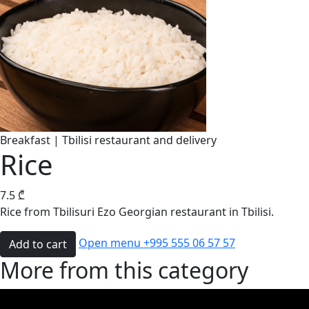
Breakfast | Tbilisi restaurant and delivery
Rice
7.5
₾
Rice from Tbilisuri Ezo Georgian restaurant in Tbilisi.
Open menu
+995 555 06 57 57
Add to cart
More from this category