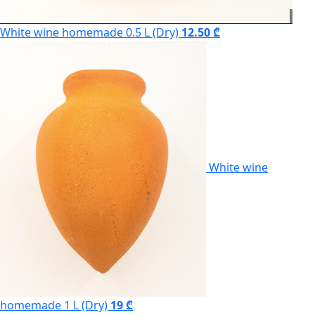
White wine homemade 0.5 L (Dry)
12.50 ₾
White wine
homemade 1 L (Dry)
19 ₾