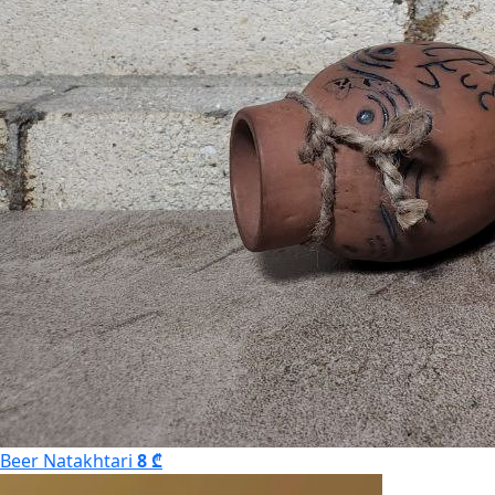
Beer Natakhtari
8 ₾