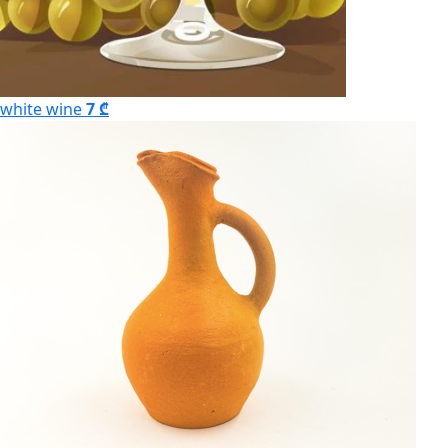
white wine
7 ₾