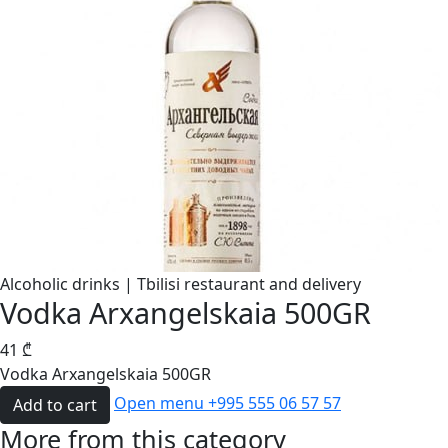
Alcoholic drinks | Tbilisi restaurant and delivery
Vodka Arxangelskaia 500GR
41
₾
Vodka Arxangelskaia 500GR
Open menu
+995 555 06 57 57
Add to cart
More from this category