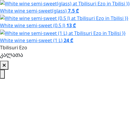
White wine semi-sweet(glass)
7.5 ₾
White wine semi-sweet (0.5 l)
13 ₾
White wine semi-sweet (1 L)
24 ₾
Tbilisuri Ezo
კალათა