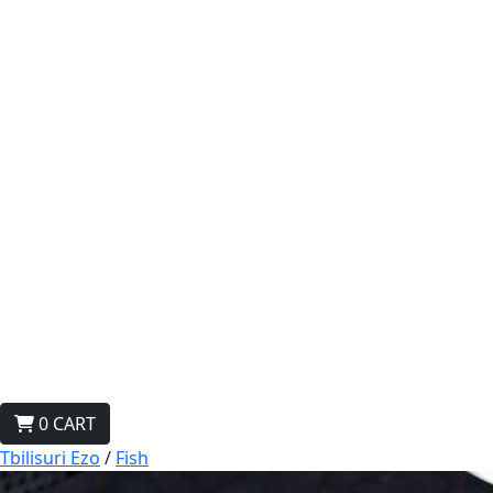
0
CART
Tbilisuri Ezo
/
Fish