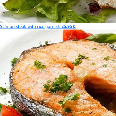
Salmon steak with rice garnish
25.95 ₾