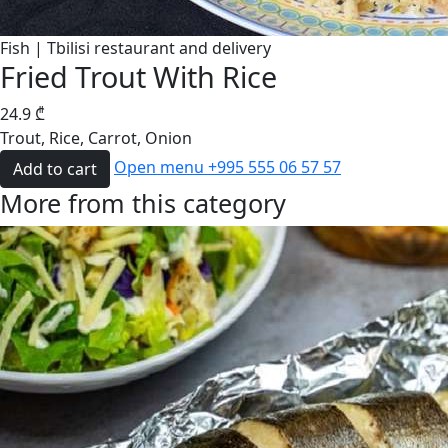
Fish | Tbilisi restaurant and delivery
Fried Trout With Rice
24.9
₾
Trout, Rice, Carrot, Onion
Open menu
+995 555 06 57 57
Add to cart
More from this category