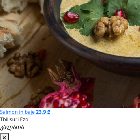
Salmon in baje
23.9 ₾
Tbilisuri Ezo
კალათა