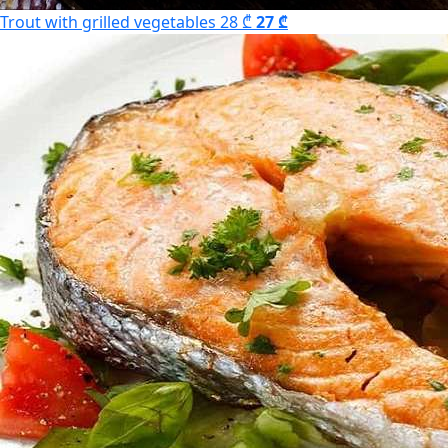
Trout with grilled vegetables
28 ₾
27 ₾