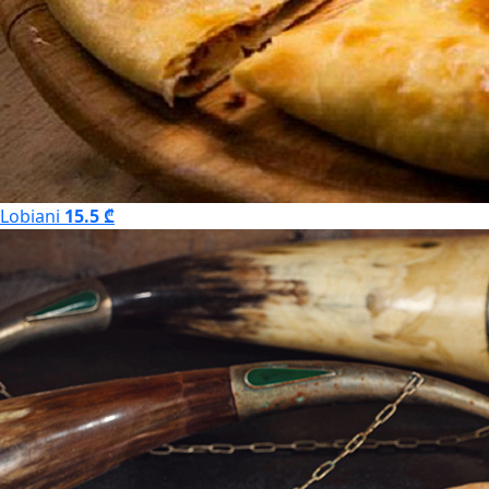
Lobiani
15.5 ₾