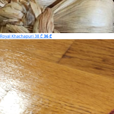
Royal Khachapuri
38 ₾
36 ₾