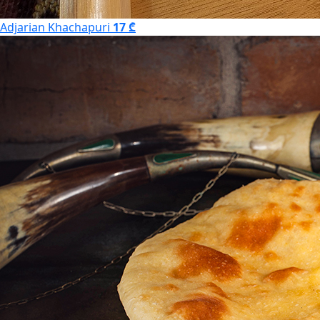
Adjarian Khachapuri
17 ₾