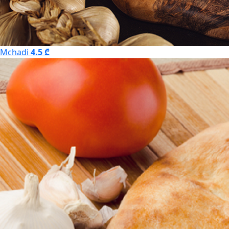
Mchadi
4.5 ₾