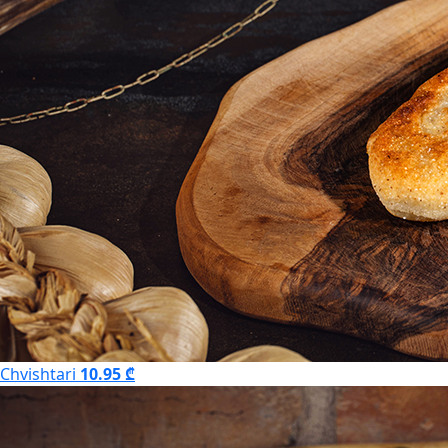
Chvishtari
10.95 ₾