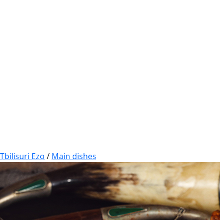
Tbilisuri Ezo
/
Main dishes