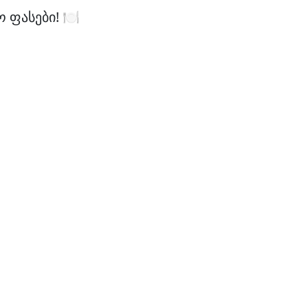
ფასები! 🍽️